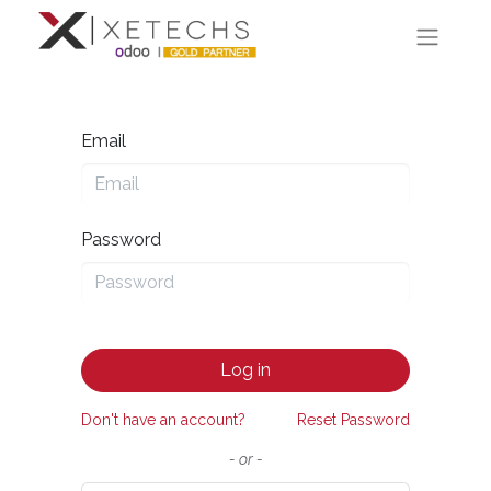
Email
Password
Log in
Don't have an account?
Reset Password
- or -