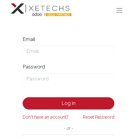
Email
Password
Log in
Don't have an account?
Reset Password
- or -