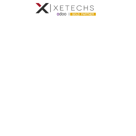
Inicio
Con