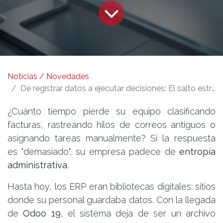
Noticias / Novedades
De registrar datos a ejecutar decisiones: El salto estratégico de los Agentes de IA en Odoo 19.
¿Cuánto tiempo pierde su equipo clasificando
facturas, rastreando hilos de correos antiguos o
asignando tareas manualmente? Si la respuesta
es "demasiado", su empresa padece de
entropía
administrativa
.
Hasta hoy, los ERP eran bibliotecas digitales: sitios
donde su personal guardaba datos. Con la llegada
de
Odoo 19
, el sistema deja de ser un archivo