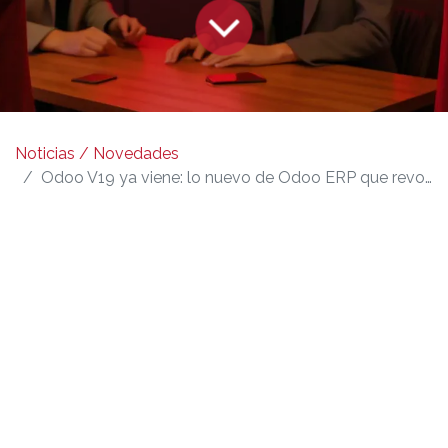
Noticias / Novedades
Odoo V19 ya viene: lo nuevo de Odoo ERP que revoluciona la gestión empresarial