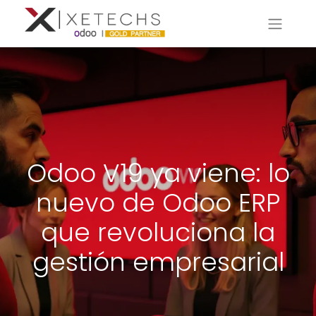
Odoo V19 ya viene: lo
nuevo de Odoo ERP
que revoluciona la
gestión empresarial