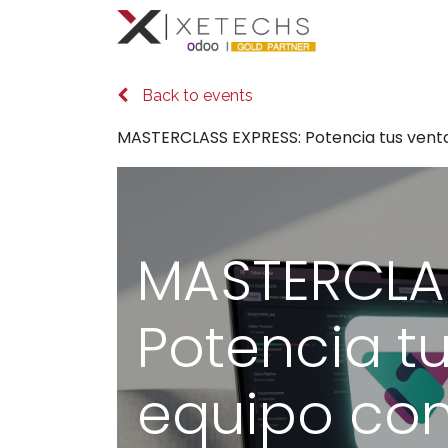
Inicio
Con
Back to events
MASTERCLASS EXPRESS: Potencia tus venta
MASTERCLAS
Potencia tu
equipo co