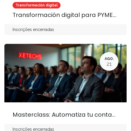
Transformación digital
Transformación digital para PYMEs: Decisiones críticas que no pueden esperar
Inscrições encerradas
AGO.
21
Masterclass: Automatiza tu contabilidad con Odoo
Inscrições encerradas