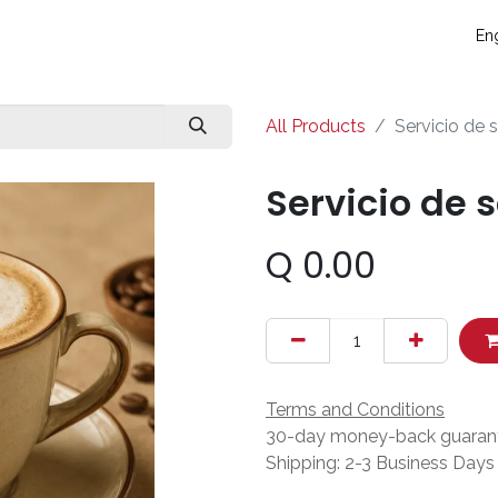
táctanos
Eventos
Blog
Conecta y crece
Soporte técni
Eng
All Products
Servicio de
Servicio de 
Q
0.00
Terms and Conditions
30-day money-back guaran
Shipping: 2-3 Business Days