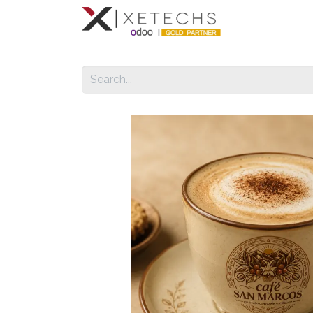
Inicio
Con