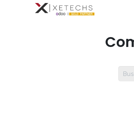
Compromis
Com