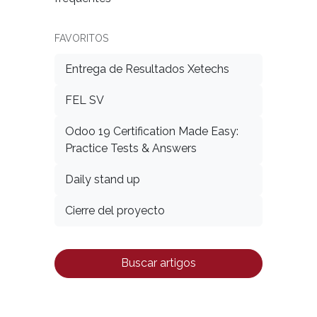
FAVORITOS
Entrega de Resultados Xetechs
FEL SV
Odoo 19 Certification Made Easy:
Practice Tests & Answers
Daily stand up
Cierre del proyecto
Buscar artigos